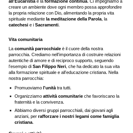
all'Eucaristia
e la
formazione continua
. Ci impegniamo a
creare un ambiente dove ogni membro possa approfondire
la propria relazione con Dio, alimentando la propria vita
spirituale mediante
la meditazione della Parola
, la
catechesi
e i
Sacramenti
.
Vita comunitaria
La
comunità parrocchiale
è il cuore della nostra
parrocchia. Crediamo nell'importanza di costruire relazioni
autentiche di amore e di reciproco supporto, seguendo
l'esempio di
San Filippo Neri
, che ha dedicato la sua vita
alla formazione spirituale e all'educazione cristiana. Nella
nostra parrocchia:
Promuoviamo
l'unità
tra tutti.
Organizziamo
attività comunitarie
che favoriscano la
fraternità e la convivenza.
Abbiamo diversi gruppi parrocchiali, dai giovani agli
anziani, per
rafforzare i nostri legami come famiglia
cristiana
.