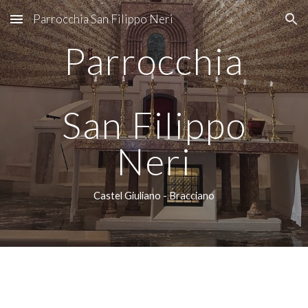
Parrocchia San Filippo Neri
Skip to main content
Skip to navigation
Parrocchia
San Filippo
Neri
Castel Giuliano - Bracciano