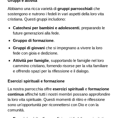
Gruppi e attività
Abbiamo una ricca varietà di
gruppi parrocchiali
che
sostengono e nutrono i fedeli in vari aspetti della loro vita
cristiana. Questi gruppi includono:
Catechesi per bambini e adolescenti
, preparando le
future generazioni alla fede.
Gruppo di formazione
.
Gruppi di giovani
che si impegnano a vivere la loro
fede con gioia e dedizione.
Attività per famiglie
, supportando le famiglie nel loro
cammino cristiano, fornendo risorse per la vita familiare
e offrendo spazi per la riflessione e il dialogo.
Esercizi spirituali e formazione
La nostra parrocchia offre
esercizi spirituali
e
formazione
continua
affinché tutti i nostri membri possano approfondire
la loro vita spirituale. Questi momenti di ritiro e riflessione
sono un'opportunità per riconnettersi con Dio e con la
comunità.