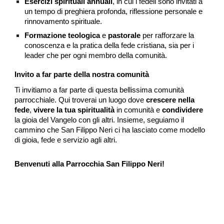
Esercizi spirituali annuali
, in cui i fedeli sono invitati a
un tempo di preghiera profonda, riflessione personale e
rinnovamento spirituale.
Formazione teologica
e
pastorale
per rafforzare la
conoscenza e la pratica della fede cristiana, sia per i
leader che per ogni membro della comunità.
Invito a far parte della nostra comunità
Ti invitiamo a far parte di questa bellissima comunità
parrocchiale. Qui troverai un luogo dove
crescere nella
fede
,
vivere la tua spiritualità
in comunità e
condividere
la gioia del Vangelo con gli altri. Insieme, seguiamo il
cammino che San Filippo Neri ci ha lasciato come modello
di gioia, fede e servizio agli altri.
Benvenuti alla Parrocchia San Filippo Neri!